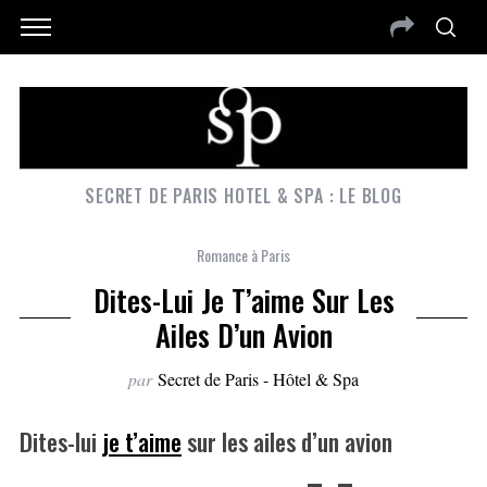
SECRET DE PARIS HOTEL & SPA : LE BLOG
Romance à Paris
Dites-Lui Je T’aime Sur Les
Ailes D’un Avion
par
Secret de Paris - Hôtel & Spa
Dites-lui
je t’aime
sur les ailes d’un avion