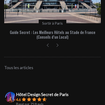
L'insolite à Paris
rance
Une expérience de jeu de rôle unique pour une soirée
inoubliable à Paris
Tous les articles
Hôtel Design Secret de Paris
4.6
Basé sur 759 avis