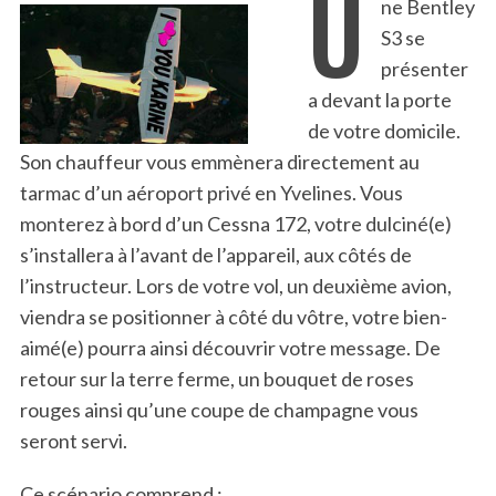
U
ne Bentley
S3 se
présenter
a devant la porte
de votre domicile.
Son chauffeur vous emmènera directement au
tarmac d’un aéroport privé en Yvelines. Vous
monterez à bord d’un Cessna 172, votre dulciné(e)
s’installera à l’avant de l’appareil, aux côtés de
l’instructeur. Lors de votre vol, un deuxième avion,
viendra se positionner à côté du vôtre, votre bien-
aimé(e) pourra ainsi découvrir votre message. De
retour sur la terre ferme, un bouquet de roses
rouges ainsi qu’une coupe de champagne vous
seront servi.
Ce scénario comprend :