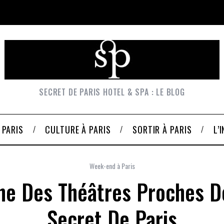
SECRET DE PARIS HOTEL & SPA : LE BLOG
 PARIS
CULTURE À PARIS
SORTIR À PARIS
L’
Week-end à Paris
che Des Théâtres Proches D
Secret De Paris