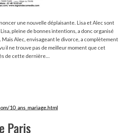
nnoncer une nouvelle déplaisante. Lisa et Alec sont
. Lisa, pleine de bonnes intentions, a donc organisé
. Mais Alec, envisageant le divorce, a complètement
vu il ne trouve pas de meilleur moment que cet
ès de cette dernière…
com/10_ans_mariage.html
e Paris