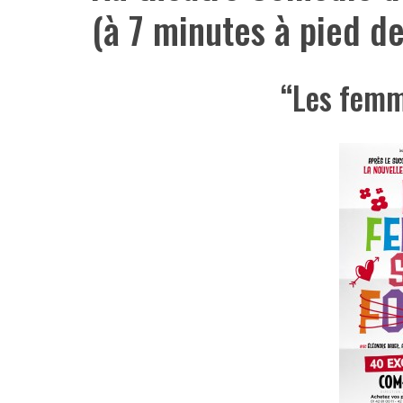
(à 7 minutes à pied de
“Les femm