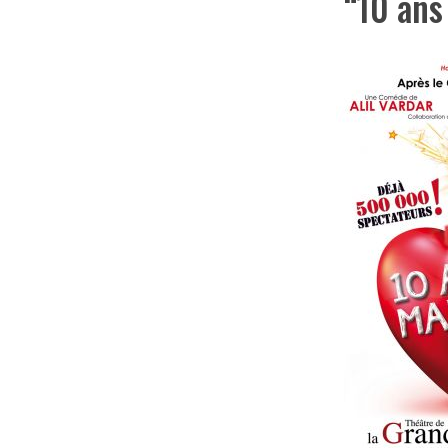
“10 ans