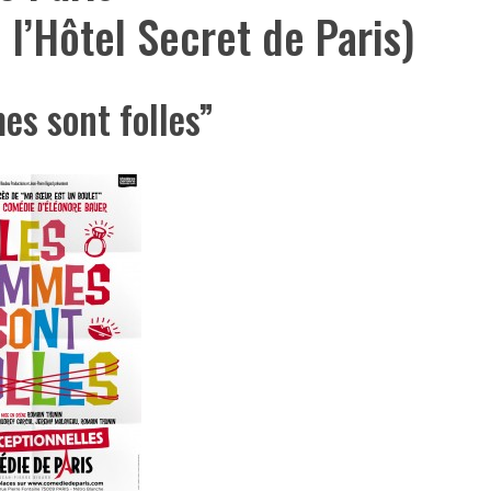
 l’Hôtel Secret de Paris)
es sont folles”