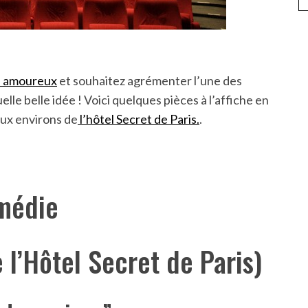
n amoureux
et souhaitez agrémenter l’une des
lle belle idée ! Voici quelques pièces à l’affiche en
aux environs de
l’hôtel Secret de Paris.
.
médie
 l’Hôtel Secret de Paris)