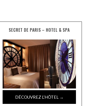
SECRET DE PARIS – HOTEL & SPA
DÉCOUVREZ L'HÔTEL →