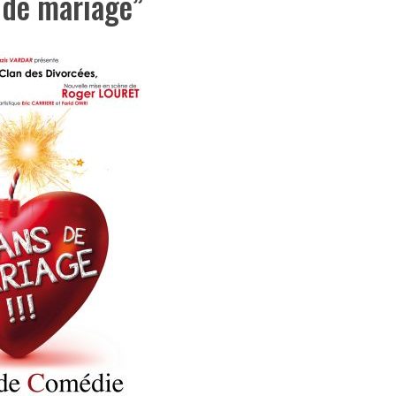
 de mariage”