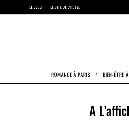
LE BLOG
LE SITE DE L’HÔTEL
ROMANCE À PARIS
BIEN-ÊTRE À
A L’affi