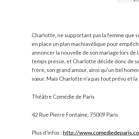
Charlotte, ne supportant pas la femme que so
en place un plan machiavélique pour empêche
annoncer la nouvelle de son mariage lors de l
temps presse, et Charlotte décide donc de se
frère, son grand amour, ainsi qu’un bel homm
sœur. Mais Charlotte n’a pas tout prévu et la
Théâtre Comédie de Paris
42 Rue Pierre Fontaine, 75009 Paris
Plus d’infos :
http://www.comediedeparis.co