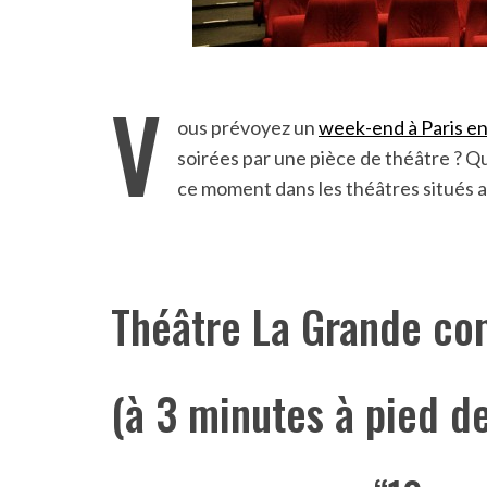
V
ous prévoyez un
week-end à Paris e
soirées par une pièce de théâtre ? Que
ce moment dans les théâtres situés 
Théâtre La Grande co
(à 3 minutes à pied de