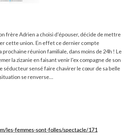
n frère Adrien a choisi d’épouser, décide de mettre
r cette union. En effet ce dernier compte
a prochaine réunion familiale, dans moins de 24h ! Le
mer la zizanie en faisant venir l’ex compagne de son
e séducteur sensé faire chavirer le cœur de sa belle
 situation se renverse…
m/les-femmes-sont-folles/spectacle/171