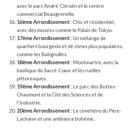
avec le parc André-Citroën et le centre
commercial Beaugrenelle.
16ème Arrondissement
: Chic et résidentiel,
avec des musées comme le Palais de Tokyo.
17ème Arrondissement
: Un mélange de
quartiers bourgeois et de zones plus populaires,
comme les Batignolles.
18ème Arrondissement
: Montmartre, avec la
basilique du Sacré-Cœur et les ruelles
pittoresques.
19ème Arrondissement
: Le parc des Buttes-
Chaumont et la Cité des Sciences et de
l’Industrie.
20ème Arrondissement
: Le cimetière du Père-
Lachaise et une ambiance bohème.