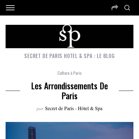
SECRET DE PARIS HOTEL & SPA : LE BLOG
Culture à Paris
Les Arrondissements De
Paris
par
Secret de Paris - Hôtel & Spa