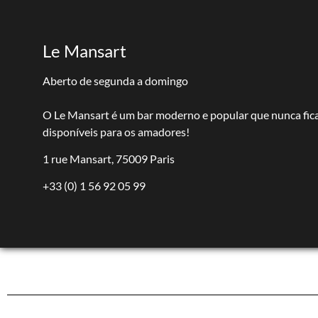
Le Mansart
Aberto de segunda a domingo
O Le Mansart é um bar moderno e popular que nunca fica
disponíveis para os amadores!
1 rue Mansart, 75009 Paris
+33 (0) 1 56 92 05 99