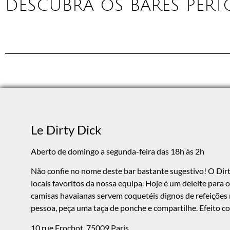
DESCUBRA OS BARES PERT
Le Dirty Dick
Aberto de domingo a segunda-feira das 18h às 2h
Não confie no nome deste bar bastante sugestivo! O Dirt
locais favoritos da nossa equipa. Hoje é um deleite para 
camisas havaianas servem coquetéis dignos de refeições r
pessoa, peça uma taça de ponche e compartilhe. Efeito co
10 rue Frochot, 75009 Paris