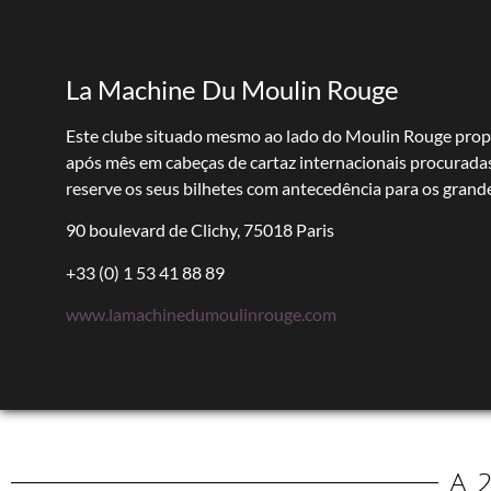
La Machine Du Moulin Rouge
Este clube situado mesmo ao lado do Moulin Rouge pro
após mês em cabeças de cartaz internacionais procuradas
reserve os seus bilhetes com antecedência para os grande
90 boulevard de Clichy, 75018 Paris
+33 (0) 1 53 41 88 89
www.lamachinedumoulinrouge.com
A 