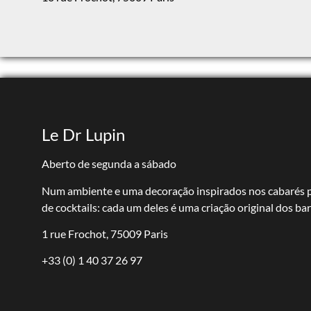
Le Dr Lupin
Aberto de segunda a sábado
Num ambiente e uma decoração inspirados nos cabarés pa
de cocktails: cada um deles é uma criação original dos b
1 rue Frochot, 75009 Paris
+33 (0) 1 40 37 26 97