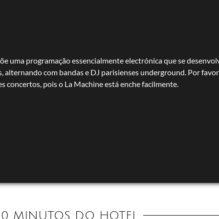
põe uma programação essencialmente electrónica que se desenvol
, alternando com bandas e DJ parisienses underground. Por favor
s concertos, pois o La Machine está enche facilmente.
20 MINUTOS DO HOTEL