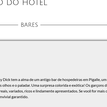
O DO HOTEL
BARES
y Dick tem a alma de um antigo bar de hospedeiras em Pigalle, um
os olhos e o paladar. Uma surpresa colorida e exótica! Os garçons 
eais, variados, ricos e lindamente apresentados. Se você for mais
nvivial garantido.