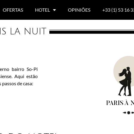
OFERTAS
HOTEL
OPINIÕES
+33 (1) 53 16 3
S LA NUIT
erno bairro So-Pi
siense. Aqui estão
 passos de casa: