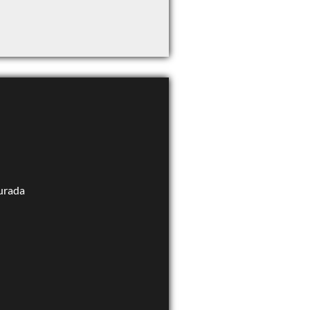
curada