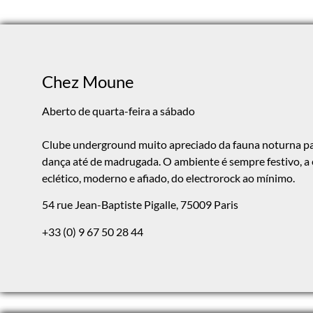
Chez Moune
Aberto de quarta-feira a sábado
Clube underground muito apreciado da fauna noturna pa
dança até de madrugada. O ambiente é sempre festivo, a 
eclético, moderno e afiado, do electrorock ao mínimo.
54 rue Jean-Baptiste Pigalle,
75009 Paris
+33 (0) 9 67 50 28 44