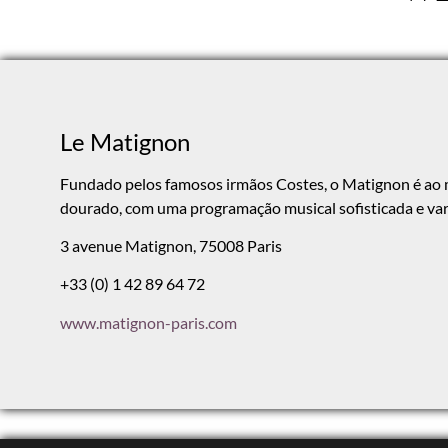
Le Matignon
Fundado pelos famosos irmãos Costes, o Matignon é ao
dourado, com uma programação musical sofisticada e var
3 avenue Matignon, 75008 Paris
+33 (0) 1 42 89 64 72
www.matignon-paris.com