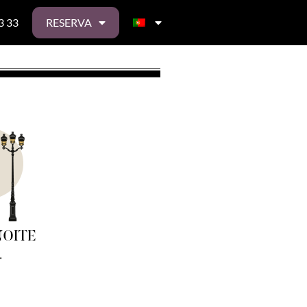
3 33
RESERVA