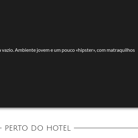
 vazio. Ambiente jovem e um pouco «hipster», com matraquilhos
PERTO DO HOTEL