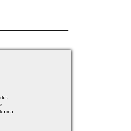
 dos
de
 de uma