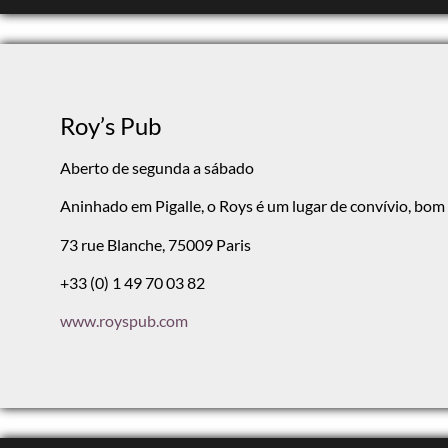
Roy’s Pub
Aberto de segunda a sábado
Aninhado em Pigalle, o Roys é um lugar de convívio, bom
73 rue Blanche, 75009 Paris
+33 (0) 1 49 70 03 82
www.royspub.com