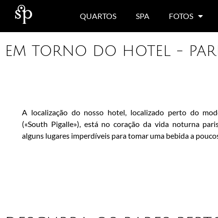
QUARTOS
SPA
FOTOS
EM TORNO DO HOTEL - PARI
A localização do nosso hotel, localizado perto do mod
(«South Pigalle»), está no coração da vida noturna pari
alguns lugares imperdíveis para tomar uma bebida a poucos