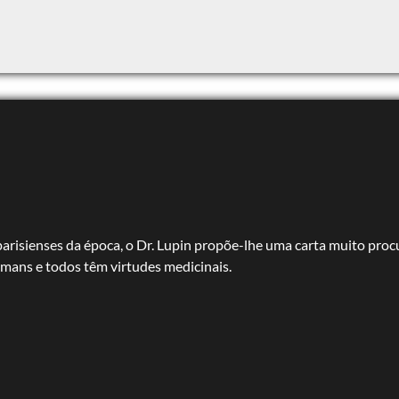
risienses da época, o Dr. Lupin propõe-lhe uma carta muito pro
armans e todos têm virtudes medicinais.