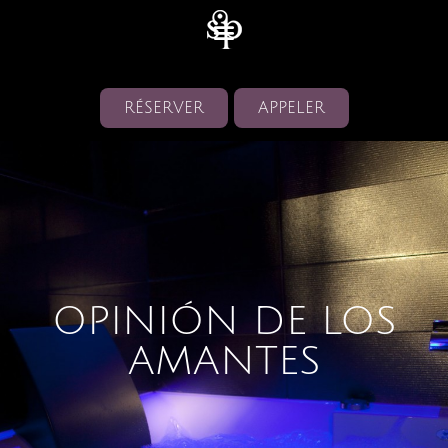
RÉSERVER
APPELER
OPINIÓN DE LOS
AMANTES