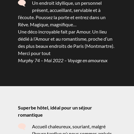
Un endroit idyllique, un personnel
présent, accueillant, serviable et à
l’écoute. Poussez la porte et entrez dans un
Rêve. Magique, magnifique…
Une déco incroyable fait par Amour. Un lieu
dédié à l’Amour et au romantisme, proche d’un
des plus beaux endroits de Paris (Montmartre).
Merci pour tout
Murphy 74 – Mai 2022 – Voyage en amoureux
Superbe hôtel, idéal pour un séjour
romantique
Accueil chaleureux, souriant, malgré
l’heure tardive où nous sommes arrivés.