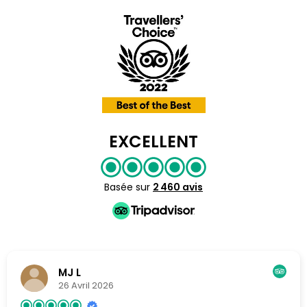
EXCELLENT
Basée sur
2 460 avis
Valérie L
4 Avril 2026