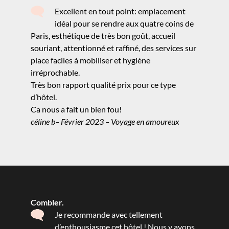
Excellent en tout point: emplacement
idéal pour se rendre aux quatre coins de
Paris, esthétique de très bon goût, accueil
souriant, attentionné et raffiné, des services sur
place faciles à mobiliser et hygiène
irréprochable.
Très bon rapport qualité prix pour ce type
d’hôtel.
Ca nous a fait un bien fou!
céline b– Février 2023 – Voyage en amoureux
Combler.
Je recommande avec tellement
d’enthousiasme cet hôtel ! Nous y avons