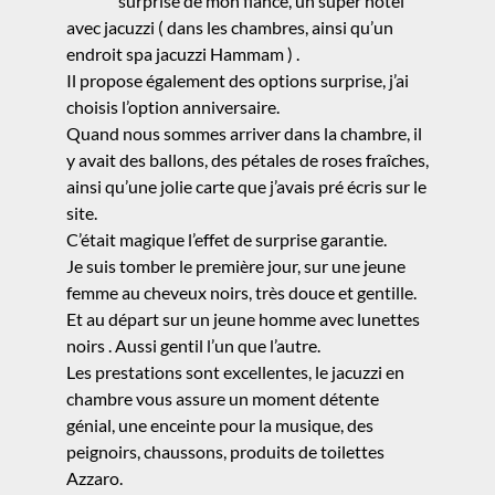
surprise de mon fiancé, un super hôtel
avec jacuzzi ( dans les chambres, ainsi qu’un
endroit spa jacuzzi Hammam ) .
Il propose également des options surprise, j’ai
choisis l’option anniversaire.
Quand nous sommes arriver dans la chambre, il
y avait des ballons, des pétales de roses fraîches,
ainsi qu’une jolie carte que j’avais pré écris sur le
site.
C’était magique l’effet de surprise garantie.
Je suis tomber le première jour, sur une jeune
femme au cheveux noirs, très douce et gentille.
Et au départ sur un jeune homme avec lunettes
noirs . Aussi gentil l’un que l’autre.
Les prestations sont excellentes, le jacuzzi en
chambre vous assure un moment détente
génial, une enceinte pour la musique, des
peignoirs, chaussons, produits de toilettes
Azzaro.