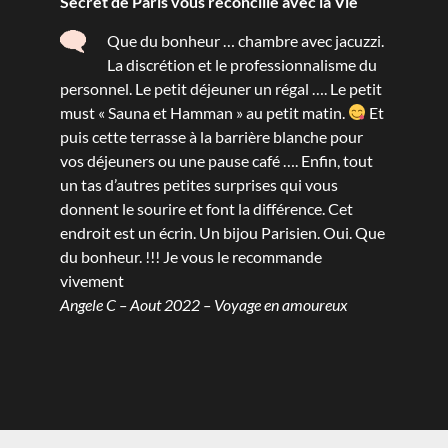
Secret de Paris vous réconcilie avec la Vie
Que du bonheur … chambre avec jacuzzi.
La discrétion et le professionnalisme du
personnel. Le petit déjeuner un régal …. Le petit
must « Sauna et Hamman » au petit matin.
Et
puis cette terrasse à la barrière blanche pour
vos déjeuners ou une pause café …. Enfin, tout
un tas d’autres petites surprises qui vous
donnent le sourire et font la différence. Cet
endroit est un écrin. Un bijou Parisien. Oui. Que
du bonheur. !!! Je vous le recommande
vivement
Angele C – Aout 2022 – Voyage en amoureux