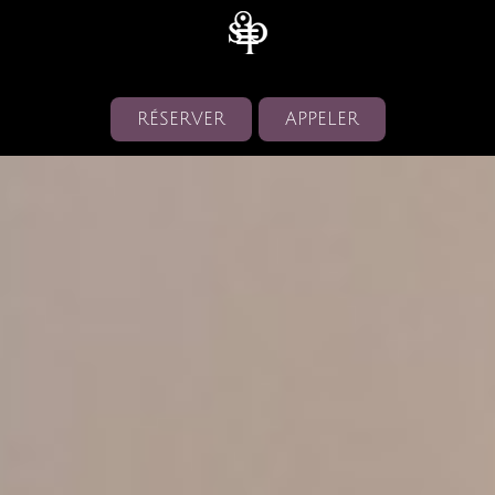
RÉSERVER
APPELER