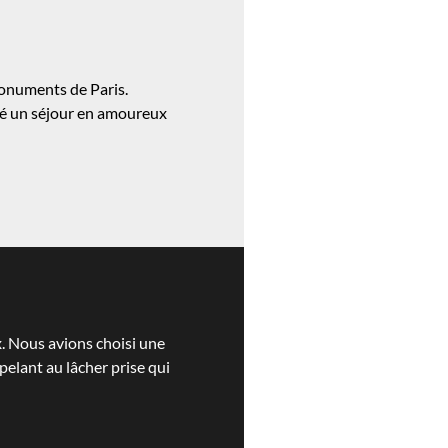
monuments de Paris.
ssé un séjour en amoureux
x. Nous avions choisi une
elant au lâcher prise qui