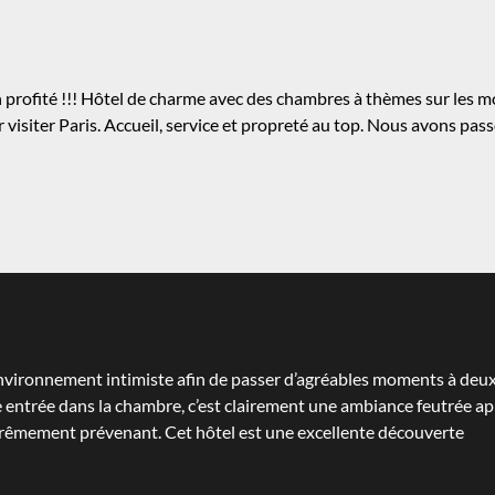
en profité !!! Hôtel de charme avec des chambres à thèmes sur les 
r visiter Paris. Accueil, service et propreté au top. Nous avons pa
un environnement intimiste afin de passer d’agréables moments à deu
 entrée dans la chambre, c’est clairement une ambiance feutrée app
xtrêmement prévenant. Cet hôtel est une excellente découverte