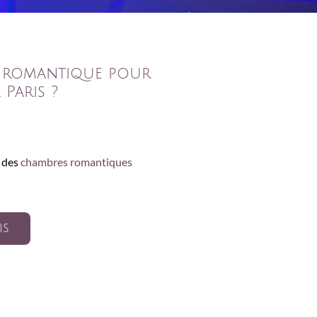
 romantique pour
Paris ?
e des
chambres romantiques
IS