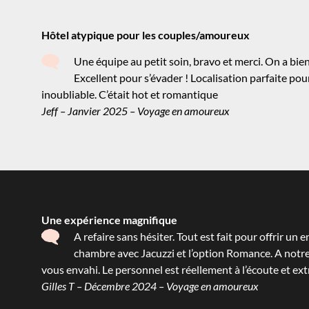
Hôtel atypique pour les couples/amoureux
Une équipe au petit soin, bravo et merci. On a bi
Excellent pour s’évader ! Localisation parfaite pou
inoubliable. C’était hot et romantique
Jeff – Janvier 2025 – Voyage en amoureux
Une expérience magnifique
A refaire sans hésiter. Tout est fait pour offrir 
chambre avec Jacuzzi et l’option Romance. A notre
vous envahi. Le personnel est réellement à l’écoute et e
Gilles T – Décembre 2024 – Voyage en amoureux