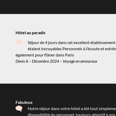
Hôtel au paradis
Séjour de 4 jours dans cet excellent établissement 
étaient incroyables Personnels à l’écoute et ext
également pour flâner dans Paris
Denis A – Décembre 2024 – Voyage en amoureux
Fabuleux
Notre séjour dans votre hôtel a été tout simplemen
disponibilité du personnel, toujours attentif à n