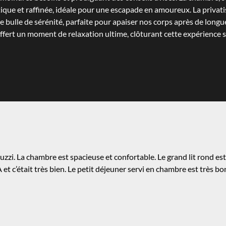
que et raffinée, idéale pour une escapade en amoureux. La privati
 bulle de sérénité, parfaite pour apaiser nos corps après de longu
fert un moment de relaxation ultime, clôturant cette expérience 
cuzzi. La chambre est spacieuse et confortable. Le grand lit rond es
 et c’était très bien. Le petit déjeuner servi en chambre est très b