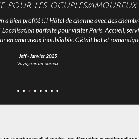
ue pour les ocuples/amoureux
On a bien profité !!! Hôtel de charme avec des chambr
ocalisation parfaite pour visiter Paris. Accueil, serv
ur en amoureux inoubliable. C’était hot et romantiqu
Jeff - Janvier 2025
Voyage en amoureux
t, un superbe accueil et service, une décoration exceptionnelle p