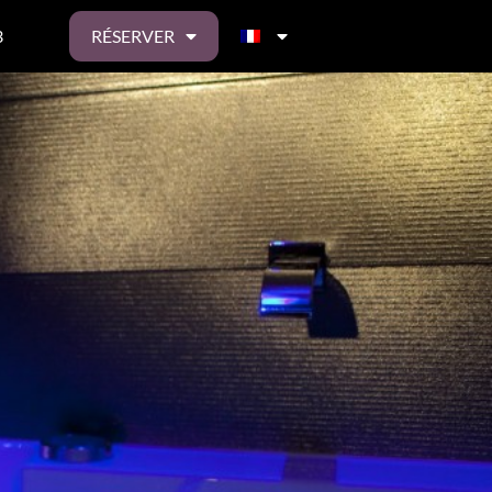
3
RÉSERVER