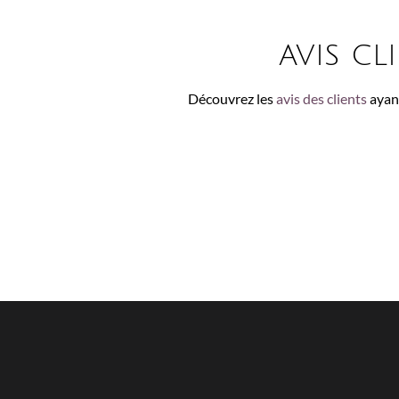
AVIS CL
Découvrez les
avis des clients
ayant