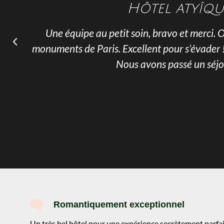
Hôtel atyîq
Une équipe au petit soin, bravo et merci. 
t
monuments de Paris. Excellent pour s’évader ! L
Nous avons passé un séjo
Romantiquement exceptionnel
Un très bel hôtel pour une expérience secrètement parfai