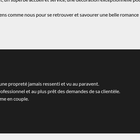
ens comme nous pour se retrouver et savourer une belle romance
e propreté jamais ressenti et vu au paravent.
ofessionnel et au plus prêt des demandes de sa clientèle.
time en
couple
.