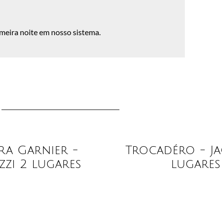
imeira noite em nosso sistema.
ra Garnier -
Trocadéro - Ja
zzi 2 lugares
lugares