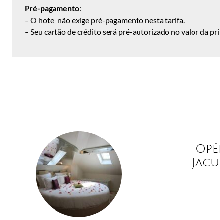
Pré-pagamento
:
– O hotel não exige pré-pagamento nesta tarifa.
–
Seu cartão de crédito será pré-autorizado no valor da pr
Opé
Jacu