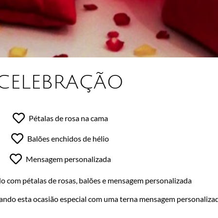
CELEBRAÇÃO
Pétalas de rosa na cama
Balões enchidos de hélio
Mensagem personalizada
do com pétalas de rosas, balões e mensagem personalizada
ando esta ocasião especial com uma terna mensagem personaliza