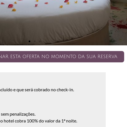
NAR ESTA OFERTA NO MOMENTO DA SUA RESERVA
ncluído e que será cobrado no check-in.
a sem penalizações.
 hotel cobra 100% do valor da 1ª noite.