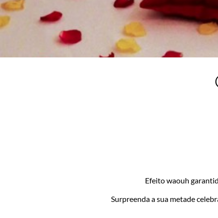
Efeito waouh garanti
Surpreenda a sua metade celebr