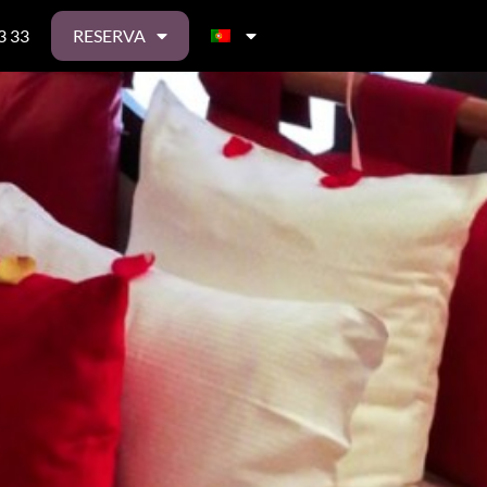
3 33
RESERVA